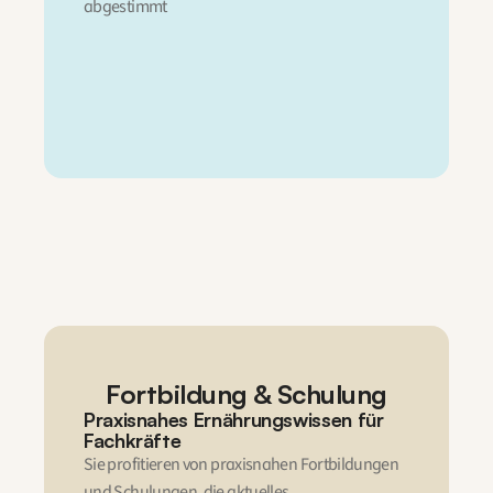
abgestimmt
Fortbildung & Schulung
Praxisnahes Ernährungswissen für 
Fachkräfte
Sie profitieren von praxisnahen Fortbildungen 
und Schulungen, die aktuelles 