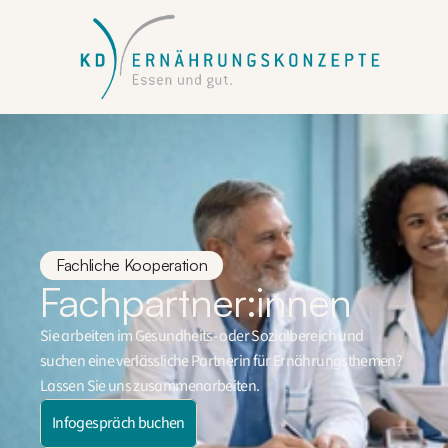
Fachliche Kooperation
Fachpartner:innen
Sie arbeiten im Gesundheits- oder Sozialbereich und 
suchen eine verlässliche Partnerin für Ernährungsthemen? 
Lassen Sie uns zusammenarbeiten.
Infogespräch buchen