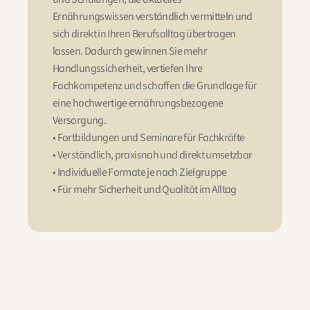
Ernährungswissen verständlich vermitteln und 
sich direkt in Ihren Berufsalltag übertragen 
lassen. Dadurch gewinnen Sie mehr 
Handlungssicherheit, vertiefen Ihre 
Fachkompetenz und schaffen die Grundlage für 
eine hochwertige ernährungsbezogene 
Versorgung.
• Fortbildungen und Seminare für Fachkräfte
• Verständlich, praxisnah und direkt umsetzbar
• Individuelle Formate je nach Zielgruppe
• Für mehr Sicherheit und Qualität im Alltag