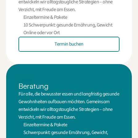
entwickeln wir alltagstaugliche Strategien – ohne
Verzicht, mit Freude am Essen.
Einzeltermine & Pakete
10 Schwerpunkt: gesunde Ernährung, Gewicht
Online oder vor Ort
Termin buchen
Content
Beratung
Für alle, die bewusster essen und langfristig gesunde
Gewohnheiten aufbauen möchten. Gemeinsam
entwickeln wir alltagstaugliche Strategien – ohne
Verzicht, mit Freude am Essen.
Einzeltermine & Pakete
Schwerpunkt: gesunde Ernährung, Gewicht,