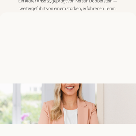
Ein klarer Ansatz, geprägt von Kerstin Dobberstein — 
weitergeführt von einem starken, erfahrenen Team.