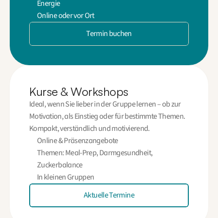
Energie
Online oder vor Ort
Termin buchen
Kurse & Workshops
Ideal, wenn Sie lieber in der Gruppe lernen – ob zur
Motivation, als Einstieg oder für bestimmte Themen.
Kompakt, verständlich und motivierend.
Online & Präsenzangebote
Themen: Meal-Prep, Darmgesundheit,
Zuckerbalance
In kleinen Gruppen
Aktuelle Termine