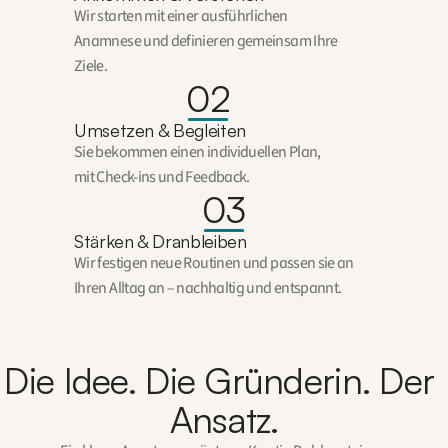
Wir starten mit einer ausführlichen 
Anamnese und definieren gemeinsam Ihre 
Ziele.
02
Umsetzen & Begleiten
Sie bekommen einen individuellen Plan, 
mit Check-ins und Feedback.
03
Stärken & Dranbleiben
Wir festigen neue Routinen und passen sie an 
Ihren Alltag an – nachhaltig und entspannt.
Die Idee. Die Gründerin. Der 
Ansatz.