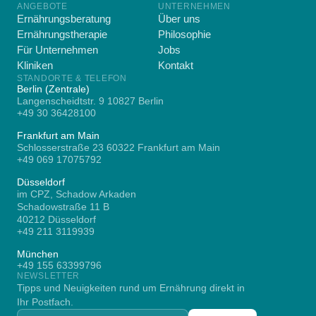
ANGEBOTE
UNTERNEHMEN
Ernährungsberatung
Über uns
Ernährungstherapie
Philosophie
Für Unternehmen
Jobs
Kliniken
Kontakt
STANDORTE & TELEFON
Berlin (Zentrale)
Langenscheidtstr. 9 10827 Berlin
+49 30 36428100
Frankfurt am Main
Schlosserstraße 23 60322 Frankfurt am Main
+49 069 17075792
Düsseldorf
im CPZ, Schadow Arkaden
Schadowstraße 11 B
40212 Düsseldorf
+49 211 3119939
München
+49 155 63399796
NEWSLETTER
Tipps und Neuigkeiten rund um Ernährung direkt in
Ihr Postfach.