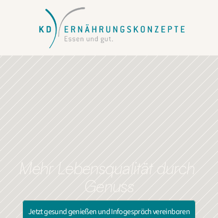
Mehr Lebensqualität durch 
Genuss
Jetzt gesund genießen und Infogespräch vereinbaren