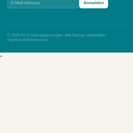
Anmelden
© 2026 KD Ernährungskonzepte. Alle Rechte vorbehalten.
Impressum
Datenschutz
>