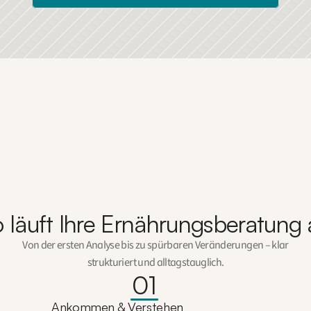
 läuft Ihre Ernährungsberatung
Von der ersten Analyse bis zu spürbaren Veränderungen – klar
strukturiert und alltagstauglich.
01
Ankommen & Verstehen